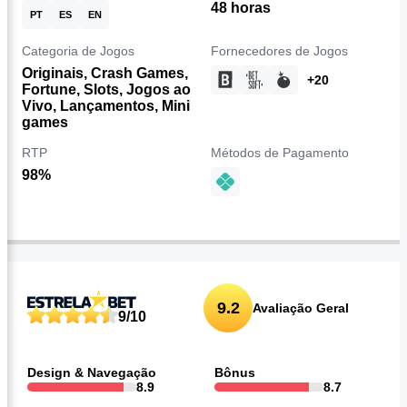
48 horas
PT
ES
EN
Categoria de Jogos
Fornecedores de Jogos
Originais, Crash Games,
+20
Fortune, Slots, Jogos ao
Vivo, Lançamentos, Mini
games
RTP
Métodos de Pagamento
98%
Avaliação geral Infantis
9.2
Avaliação Geral
9/10
Design & Navegação
Bônus
8.9
8.7