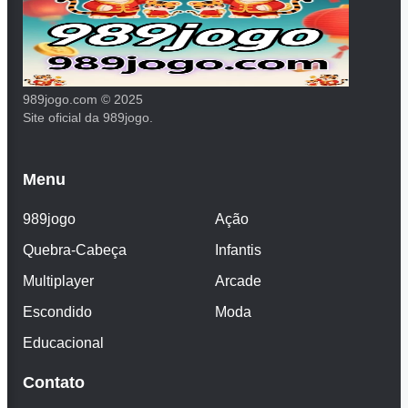
989jogo.com © 2025
Site oficial da 989jogo.
Menu
989jogo
Ação
Quebra-Cabeça
Infantis
Multiplayer
Arcade
Escondido
Moda
Educacional
Contato